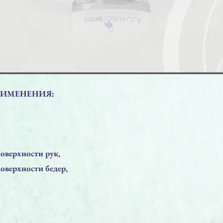
РИМЕНЕНИЯ:
поверхности рук,
поверхности бедер,