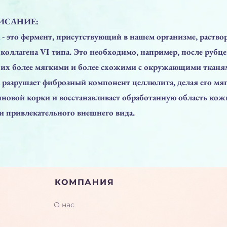
ИСАНИЕ:
 - это фермент, присутствующий в нашем организме, раств
оллагена VI типа. Это необходимо, например, после рубце
 их более мягкими и более схожими с окружающими тканя
 разрушает фиброзный компонент целлюлита, делая его мяг
иновой корки и восстанавливает обработанную область кож
 и привлекательного внешнего вида.
КОМПАНИЯ
О нас