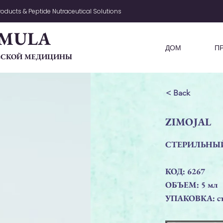
oducts & Peptide Nutraceutical Solutions
MULA
ДОМ
П
ЧЕСКОЙ МЕДИЦИНЫ
< Back
ZIMOJAL
СТЕРИЛЬНЫЙ
КОД: 6267
ОБЪЕМ: 5 мл
УПАКОВКА: ст