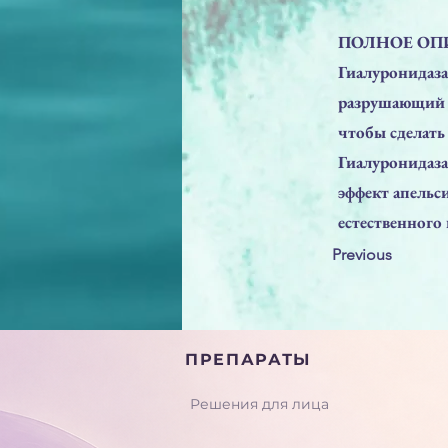
ПОЛНОЕ ОП
Гиалуронидаза
разрушающий к
чтобы сделать
Гиалуронидаза
эффект апельс
естественного
Previous
ПРЕПАРАТЫ
Решения для лица