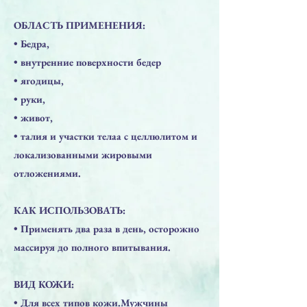
​ОБЛАСТЬ ПРИМЕНЕНИЯ:
• Бедра,
• внутренние поверхности бедер
• ягодицы,
• руки,
• живот,
• талия и участки телаа с целлюлитом и
локализованными жировыми
отложениями.
​КАК ИСПОЛЬЗОВАТЬ:
• Применять два раза в день, осторожно
массируя до полного впитывания.
ВИД КОЖИ:
• Для всех типов кожи.Мужчины