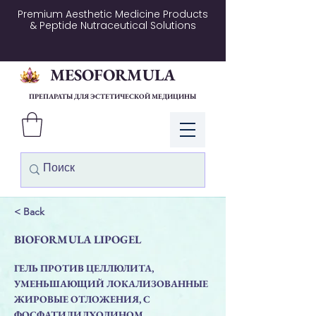
Premium Aesthetic Medicine Products
& Peptide Nutraceutical Solutions
MESOFORMULA
ПРЕПАРАТЫ ДЛЯ ЭСТЕТИЧЕСКОЙ МЕДИЦИНЫ
Войти
< Back
BIOFORMULA LIPOGEL
ГЕЛЬ ПРОТИВ ЦЕЛЛЮЛИТА,
УМЕНЬШАЮЩИЙ ЛОКАЛИЗОВАННЫЕ
ЖИРОВЫЕ ОТЛОЖЕНИЯ, С
ФОСФАТИДИЛХОЛИНОМ.