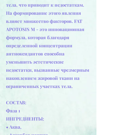
тела, что приводит к недостаткам.
На формирование этого явления
влияет множество факторов. FAT
APOTOSIS М - это инновационная
формула, которая благодаря
определенной концентрации
антиоксидантов способна
уменьшить эстетические
недостатки, вызванные чрезмерным
накоплением жировой ткани на
ограниченных участках тела.
СОСТАВ:
Фаза 1
ИНГРЕДИЕНТЫ:
• Аква,
• Аскорбат натрия,