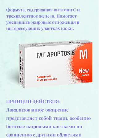
Формула, содержащая витамин С и
трехвалентное железо. Помогает
уменьшить жировые отложения в
интерессующих участках кожи.
ПРИНЦИП ДЕЙСТВИЯ:
Локализованное ожирение
представляет собой ткани, особенно
богатые жировыми клетками по
сравнению с другими областями