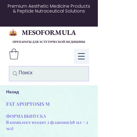
Premium Aesthetic Medicine Products
& Peptide Nutraceutical Solutions
MESOFORMULA
ПРЕПАРАТЫ ДЛЯ ЭСТЕТИЧЕСКОЙ МЕДИЦИНЫ
Войти
Назад
FAT APOPTOSIS M
ФОРМА ВЫПУСКА
В комплект входят 2 флакона (18 мл + 2
мл)