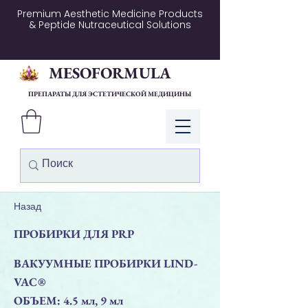
Premium Aesthetic Medicine Products
& Peptide Nutraceutical Solutions
MESOFORMULA
ПРЕПАРАТЫ ДЛЯ ЭСТЕТИЧЕСКОЙ МЕДИЦИНЫ
Войти
Назад
ПРОБИРКИ ДЛЯ PRP
ВАКУУМНЫЕ ПРОБИРКИ LIND-
VAC®
ОБЪЕМ: 4.5 мл, 9 мл