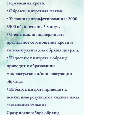
свертывания крови.
• Образец: цитратная плазма.
• Условия центрифугирования:
2000-
3500
об. в течение 5 минут.
• Очень важно поддерживать
правильное соотношение крови и
антикоагулянта для образца цитрата.
• Недостаток цитрата в образце
приводит к образованию
микросгустков и/или коагуляции
образца.
• Избыток цитрата приводит к
искажению результатов анализа из-за
связывания кальция.
Сразу после забора образца