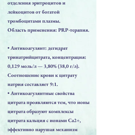
отделения эритроцитов и
лейкоцитов от богатой
тромбоцитами плазмы.
Область применения: PRP-терапия.
​• Антикоагулянт: дегидрат
тринатрийцитрата, концентрация:
0,129 моль/л — 3,80% (38,0 г/л).
Соотношение крови к цитрату
натрия составляет 9:1.
• Антикоагулянтные свойства
цитрата проявляются тем, что ионы
цитрата образуют комплексы
цитрата кальция с ионами Са2+,
эффективно нарушая механизм