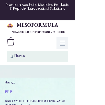
Premium Aesthetic Medicine Products
& Peptide Nutraceutical Solutions
MESOFORMULA
ПРЕПАРАТЫ ДЛЯ ЭСТЕТИЧЕСКОЙ МЕДИЦИНЫ
Войти
Назад
PRP
ВАКУУМНЫЕ ПРОБИРКИ LIND-VAC®
ОБЪЕМ: 4.5 мл, 9 мл