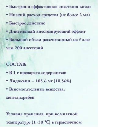
​• Быстрая и эффективная анестезия кожи
​• Низкий расход средства (не более 2 мл)
​• Быстрое действие
​• Длительный анестезирующий эффект
​• Большой объем рассчитанный на более
чем 200 анестезий
СОСТАВ:
​• В 1 г препарата содержится:
​• Лидокаин – 105.6 мг (10.56%)
​• Вспомогательные вещества:
метилпарабен
Условия хранения: при комнатной
температуре (1~30 ℃) в герметичном
контейнере.