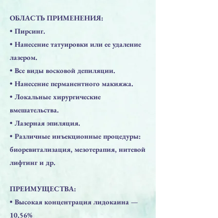
ОБЛАСТЬ ПРИМЕНЕНИЯ:
​• Пирсинг.
​• Нанесение татуировки или ее удаление
лазером.
​• Все виды восковой депиляции.
​• Нанесение перманентного макияжа.
​• Локальные хирургические
вмешательства.
​• Лазерная эпиляция.
​• Различные инъекционные процедуры:
биоревитализация, мезотерапия, нитевой
лифтинг и др.
ПРЕИМУЩЕСТВА:
​• Высокая концентрация лидокаина —
10,56%⠀