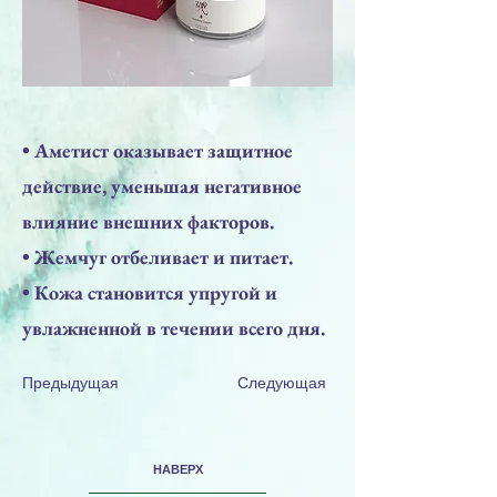
• Аметист оказывает защитное
действие, уменьшая негативное
влияние внешних факторов.
• Жемчуг отбеливает и питает.
• Кожа становится упругой и
увлажненной в течении всего дня.
Предыдущая
Следующая
НАВЕРХ