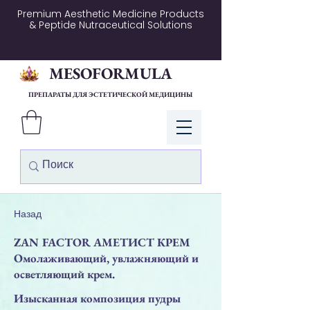
Premium Aesthetic Medicine Products
& Peptide Nutraceutical Solutions
MESOFORMULA
ПРЕПАРАТЫ ДЛЯ ЭСТЕТИЧЕСКОЙ МЕДИЦИНЫ
Войти
Назад
ZAN FACTOR АМЕТИСТ КРЕМ
Омолаживающий, увлажняющий и
осветляющий крем.
Изысканная композиция пудры