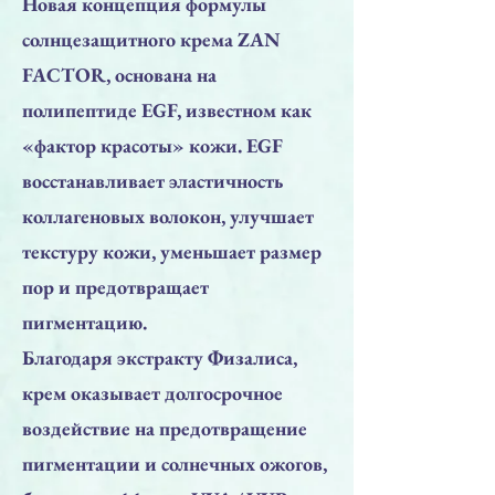
Новая концепция формулы
солнцезащитного крема ZAN
FACTOR, основана на
полипептиде EGF, известном как
«фактор красоты» кожи. EGF
восстанавливает эластичность
коллагеновых волокон, улучшает
текстуру кожи, уменьшает размер
пор и предотвращает
пигментацию.
Благодаря экстракту Физалиса,
крем оказывает долгосрочное
воздействие на предотвращение
пигментации и солнечных ожогов,