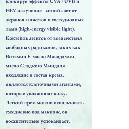
блокируя эффекты UVA / UVB и
HEV излучение - синий свет от
экранов гаджетов и светодиодных
ламп (high-energy visible light).
Коктейль агентов от воздействия
свободных радикалов, таких как
Витамин Е, масло Макадамии,
масло Сладкого Миндаля,
входящие в состав крема,
являются клеточными агентами,
которые увлажняют кожу.
Легкий крем можно использовать
ежедневно под макияж, он
восхитительно успокаивает,