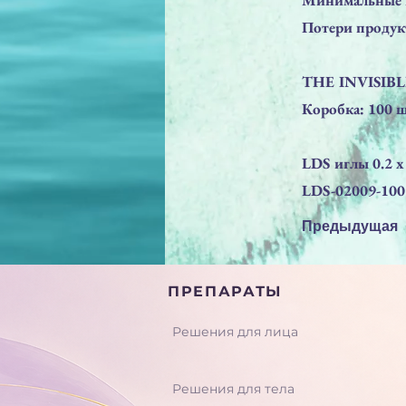
Потери продукт
THE INVISIB
Коробка: 100 
LDS иглы 0.2 x
LDS-02009-100
Предыдущая
ПРЕПАРАТЫ
Решения для лица
Решения для тела