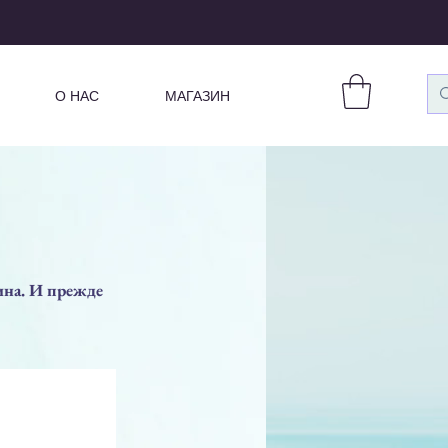
О НАС
МАГАЗИН
ина. И прежде