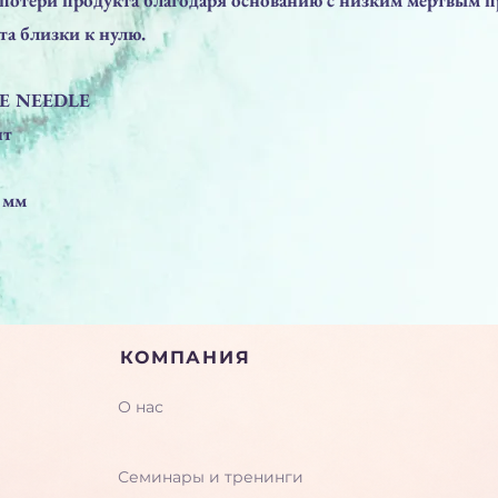
а близки к нулю.
LE NEEDLE
шт
 мм
КОМПАНИЯ
О нас
Семинары и тренинги