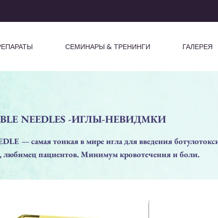
РЕПАРАТЫ
СЕМИНАРЫ & ТРЕНИНГИ
ГАЛЕРЕЯ
IBLE NEEDLES -ИГЛЫ-НЕВИДМКИ
DLE — самая тонкая в мире игла для введения ботулотокс
о, любимец пациентов. Минимум кровотечения и боли.