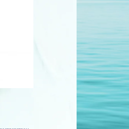
ространством.