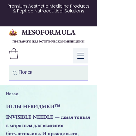
Premium Aesthetic Medicine Products
& Peptide Nutraceutical Solutions
MESOFORMULA
ПРЕПАРАТЫ ДЛЯ ЭСТЕТИЧЕСКОЙ МЕДИЦИНЫ
Войти
Назад
ИГЛЫ-НЕВИДМКИ™
INVISIBLE NEEDLE — самая тонкая
в мире игла для введения
ботулотоксина. И прежде всего,