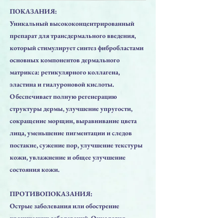
ПОКАЗАНИЯ:
Уникальный высококонцентрированный
препарат для трансдермального введения,
который стимулирует синтез фибробластами
основных компонентов дермального
матрикса: ретикулярного коллагена,
эластина и гиалуроновой кислоты.
Обеспечивает полную регенерацию
структуры дермы, улучшение упругости,
сокращение морщин, выравнивание цвета
лица, уменьшение пигментации и следов
постакне, сужение пор, улучшение текстуры
кожи, увлажнение и общее улучшение
состояния кожи.
ПРОТИВОПОКАЗАНИЯ:
Острые заболевания или обострение
хронических заболеваний. Онкология,