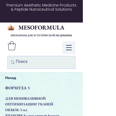
Premium Aesthetic Medicine Products
& Peptide Nutraceutical Solutions
MESOFORMULA
ПРЕПАРАТЫ ДЛЯ ЭСТЕТИЧЕСКОЙ МЕДИЦИНЫ
Войти
Назад
ФОРМУЛА 5
ДЛЯ НЕИНВАЗИВНОЙ
ОПТИМИЗАЦИИ ТКАНЕЙ
ОБЪЕМ: 5 мл
УПАКОВКА: стеклянный флакон