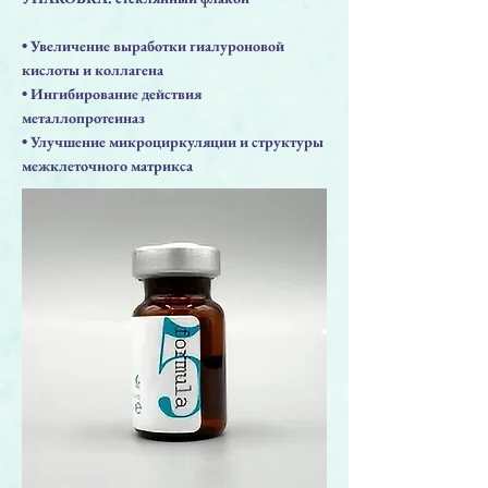
• Увеличение выработки гиалуроновой
кислоты и коллагена
• Ингибирование действия
металлопротеиназ
• Улучшение микроциркуляции и структуры
межклеточного матрикса