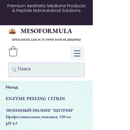
Premium Aesthetic Medicine Products
& Peptide Nutraceutical Solutions
MESOFORMULA
ПРЕПАРАТЫ ДЛЯ ЭСТЕТИЧЕСКОЙ МЕДИЦИНЫ
Войти
Назад
ENZYME PEELING CITRIN
ЭНЗИМНЫЙ ПИЛИНГ "ЦИТРИН"
Профессиональная упаковка: 150 мл
pH 6,5