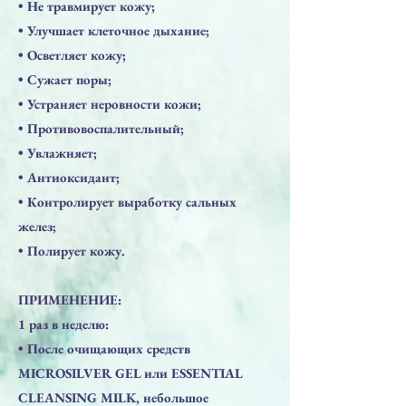
• Не травмирует кожу;
• Улучшает клеточное дыхание;
• Осветляет кожу;
• Сужает поры;
• Устраняет неровности кожи;
• Противовоспалительный;
• Увлажняет;
• Антиоксидант;
• Контролирует выработку сальных
желез;
• Полирует кожу.
ПРИМЕНЕНИЕ:
1 раз в неделю:
• После очищающих средств
MICROSILVER GEL или ESSENTIAL
CLEANSING MILK, небольшое