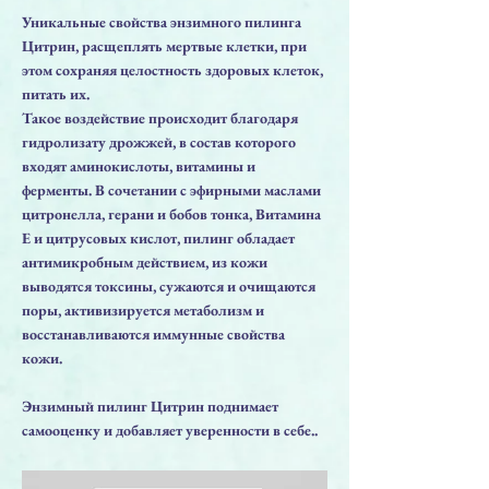
Уникальные свойства энзимного пилинга
Цитрин, расщеплять мертвые клетки, при
этом сохраняя целостность здоровых клеток,
питать их.
Такое воздействие происходит благодаря
гидролизату дрожжей, в состав которого
входят аминокислоты, витамины и
ферменты. В сочетании с эфирными маслами
цитронелла, герани и бобов тонка, Витамина
Е и цитрусовых кислот, пилинг обладает
антимикробным действием, из кожи
выводятся токсины, сужаются и очищаются
поры, активизируется метаболизм и
восстанавливаются иммунные свойства
кожи.
Энзимный пилинг Цитрин поднимает
самооценку и добавляет уверенности в себе..