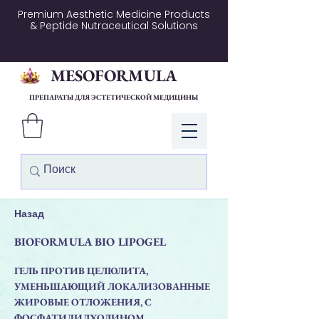
Premium Aesthetic Medicine Products
& Peptide Nutraceutical Solutions
MESOFORMULA
ПРЕПАРАТЫ ДЛЯ ЭСТЕТИЧЕСКОЙ МЕДИЦИНЫ
Войти
Назад
BIOFORMULA BIO LIPOGEL
ГЕЛЬ ПРОТИВ ЦЕЛЮЛИТА,
УМЕНЬШАЮЩИЙ ЛОКАЛИЗОВАННЫЕ
ЖИРОВЫЕ ОТЛОЖЕНИЯ, С
ФОСФАТИДИЛХОЛИНОМ.