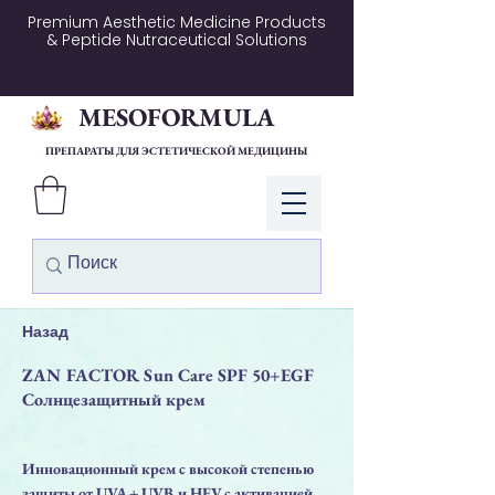
Premium Aesthetic Medicine Products
& Peptide Nutraceutical Solutions
MESOFORMULA
ПРЕПАРАТЫ ДЛЯ ЭСТЕТИЧЕСКОЙ МЕДИЦИНЫ
Войти
Назад
ZAN FACTOR Sun Care SPF 50+EGF
Солнцезащитный крем
Инновационный крем с высокой степенью
защиты от UVA + UVB и HEV с активацией