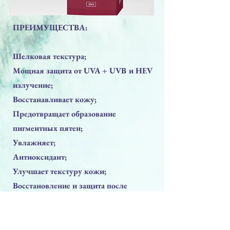
ПРЕИМУЩЕСТВА:
Шелковая текстура;
Мощная защита от UVA + UVB и HEV
излучение;
Восстанавливает кожу;
Предотвращает образование
пигментных пятен;
Увлажняет;
Антиоксидант;
Улучшает текстуру кожи;
Восстановление и защита после
процедур пилингов и лазера.
Предыдущая
Следующая