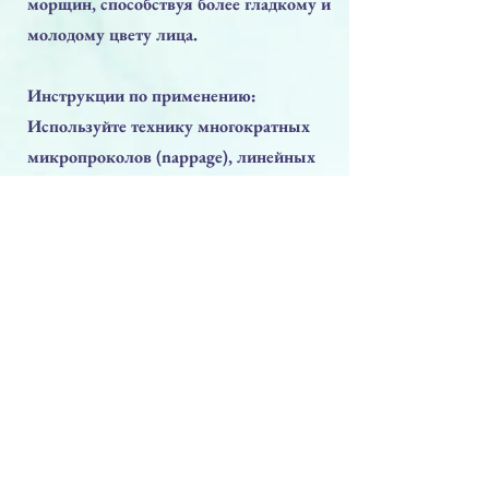
морщин, способствуя более гладкому и
молодому цвету лица.
Инструкции по применению:
Используйте технику многократных
микропроколов (nappage), линейных
инъекций или точечных инъекций в
зависимости от области воздействия и
цели процедуры. Для одной
процедуры требуется 2-5 мл раствора.
Рекомендуемый курс:
Рекомендуется курс из 3-6 процедур с
интервалом 1-4 недели между
сеансами в зависимости от состояния
кожи и индивидуальных показаний