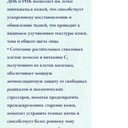
ДНК и РНК позволяет им легко
впитываться кожей, что способствует
ускоренному восстановлению и
обновлению тканей, что приводит к
видимым улучшениям текстуры кожи,
тона и общего цвета лица.
• Сочетание растительных стволовых
клеток экзосом и витамина С,
полученного из клеток василька,
обеспечивает мощную
антиоксидантную защиту от свободных
радикалов и экологических
стрессоров, помогая предотвратить
преждевременное старение кожи,
помогает устранить темные пятна и
способствует более ровному тону