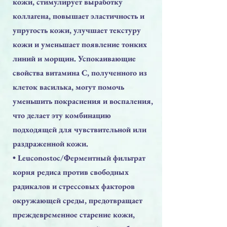
кожи, стимулирует выработку
коллагена, повышает эластичность и
упругость кожи, улучшает текстуру
кожи и уменьшает появление тонких
линий и морщин. Успокаивающие
свойства витамина С, полученного из
клеток василька, могут помочь
уменьшить покраснения и воспаления,
что делает эту комбинацию
подходящей для чувствительной или
раздраженной кожи.
• Leuconostoc/Ферментный фильтрат
корня редиса против свободных
радикалов и стрессовых факторов
окружающей среды, предотвращает
преждевременное старение кожи,