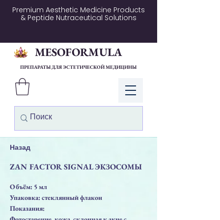
Premium Aesthetic Medicine Products
& Peptide Nutraceutical Solutions
MESOFORMULA
ПРЕПАРАТЫ ДЛЯ ЭСТЕТИЧЕСКОЙ МЕДИЦИНЫ
Войти
Назад
ZAN FACTOR SIGNAL ЭКЗОСОМЫ
Объём: 5 мл
Упаковка: стеклянный флакон
Показания:
Фотостарение, кожа, склонная к акне с