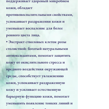
поддерживает здоровый микробиом
кожи, обладает
противовоспалительными свойствами,
успокаивает раздражения кожи и
уменьшает воспаление для более
ровного цвета лица.
• Экстракт стволовых клеток розы
столистной: богатый натуральными
антиоксидантами, помогает защитить
кожу от окислительного стресса и
вредного воздействия окружающей
среды, способствует увлажнению
кожи, успокаивает раздраженную
кожу и усиливает естественную
барьерную функцию кожи, помогает
уменьшить появление тонких линий и