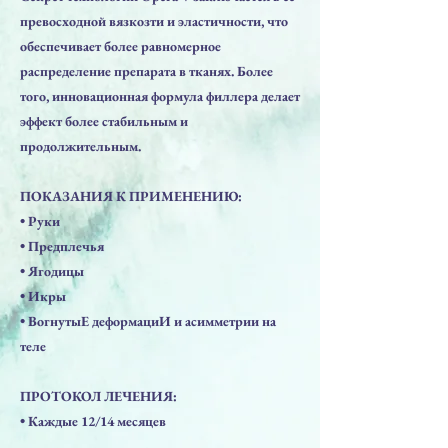
превосходной вязкозти и эластичности, что
обеспечивает более равномерное
распределение препарата в тканях. Более
того, инновационная формула филлера делает
эффект более стабильным и
продолжительным.
ПОКАЗАНИЯ К ПРИМЕНЕНИЮ:
• Руки
• Предплечья
• Ягодицы
• Икры
• ВогнутыЕ деформациИ и асимметрии на
теле
ПРОТОКОЛ ЛЕЧЕНИЯ:
• Каждые 12/14 месяцев