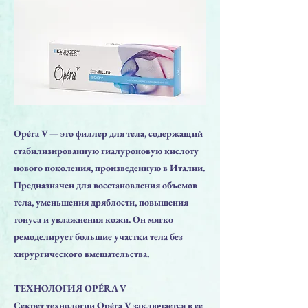
Opéra V — это филлер для тела, содержащий
стабилизированную гиалуроновую кислоту
нового поколения, произведенную в Италии.
Предназначен для восстановления объемов
тела, уменьшения дряблости, повышения
тонуса и увлажнения кожи. Он мягко
ремоделирует большие участки тела без
хирургического вмешательства.
ТЕХНОЛОГИЯ OPÉRA V
Секрет технологии Opéra V заключается в ее