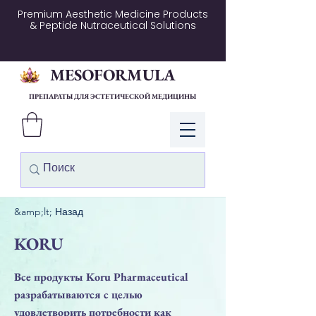
Premium Aesthetic Medicine Products
& Peptide Nutraceutical Solutions
MESOFORMULA
ПРЕПАРАТЫ ДЛЯ ЭСТЕТИЧЕСКОЙ МЕДИЦИНЫ
Войти
&amp;lt; Назад
KORU
Все продукты Koru Pharmaceutical
разрабатываются с целью
удовлетворить потребности как