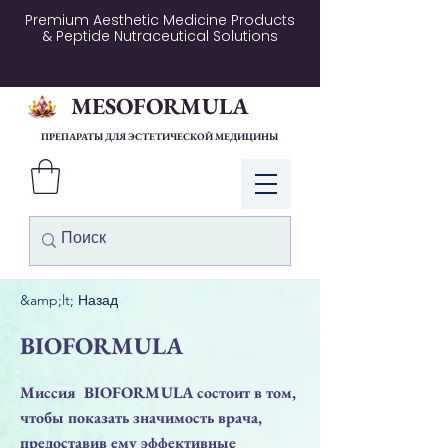
Premium Aesthetic Medicine Products
& Peptide Nutraceutical Solutions
MESOFORMULA
ПРЕПАРАТЫ ДЛЯ ЭСТЕТИЧЕСКОЙ МЕДИЦИНЫ
Войти
&amp;lt; Назад
BIOFORMULA
Миссия BIOFORMULA состоит в том,
чтобы показать значимость врача,
предоставив ему эффективные