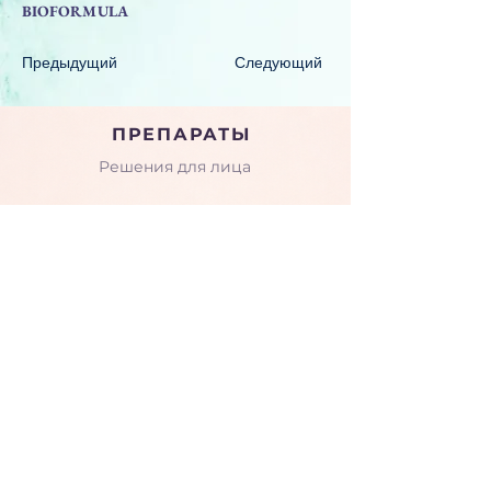
BIOFORMULA
Предыдущий
Следующий
ПРЕПАРАТЫ
Решения для лица
Решения для тела
Пептиды
КОМПАНИЯ
О нас
Семинары и тренинги
Галерея