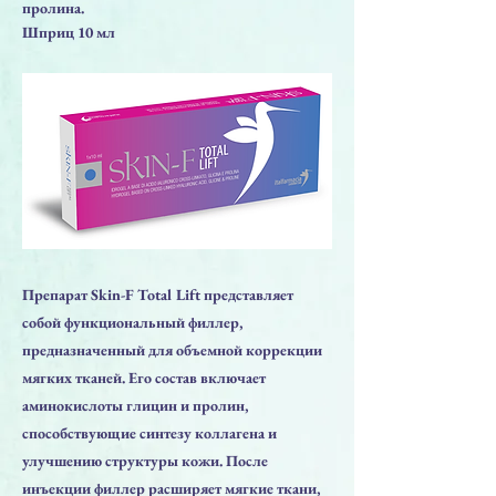
пролина.
Шприц 10 мл
Препарат Skin-F Total Lift представляет
собой функциональный филлер,
предназначенный для объемной коррекции
мягких тканей. Его состав включает
аминокислоты глицин и пролин,
способствующие синтезу коллагена и
улучшению структуры кожи. После
инъекции филлер расширяет мягкие ткани,