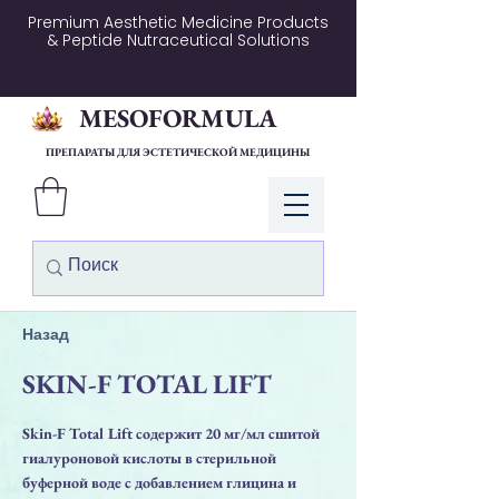
Premium Aesthetic Medicine Products
& Peptide Nutraceutical Solutions
MESOFORMULA
ПРЕПАРАТЫ ДЛЯ ЭСТЕТИЧЕСКОЙ МЕДИЦИНЫ
Войти
Назад
SKIN-F TOTAL LIFT
Skin-F Total Lift содержит 20 мг/мл сшитой
гиалуроновой кислоты в стерильной
буферной воде с добавлением глицина и