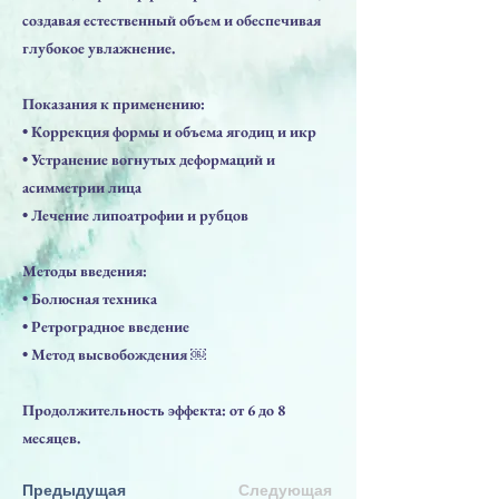
создавая естественный объем и обеспечивая
глубокое увлажнение.
Показания к применению:
• Коррекция формы и объема ягодиц и икр
• Устранение вогнутых деформаций и
асимметрии лица
• Лечение липоатрофии и рубцов
Методы введения:
• Болюсная техника
• Ретроградное введение
• Метод высвобождения ￼
Продолжительность эффекта: от 6 до 8
месяцев.
Предыдущая
Следующая