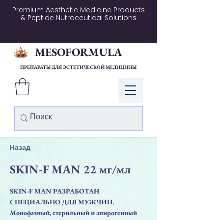
Premium Aesthetic Medicine Products
& Peptide Nutraceutical Solutions
MESOFORMULA
ПРЕПАРАТЫ ДЛЯ ЭСТЕТИЧЕСКОЙ МЕДИЦИНЫ
Войти
Назад
SKIN-F MAN 22 мг/мл
SKIN-F MAN РАЗРАБОТАН
СПЕЦИАЛЬНО ДЛЯ МУЖЧИН.
Монофазный, стерильный и апирогенный