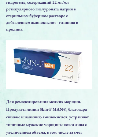
гидрогель, содержащий 22 мг/мл
ретикулярного гиалуроната натрия в
стерильном буферном растворе с
добавлением аминокислот - глицина и
пролина.
Для ремоделирования мелких морщин.
Продукты линии Skin-F MAN®, благодаря
сшивке и наличию аминокислот, устраняют
типичные мужские морщины кожи лица с
увеличением объема, в том числе за счет