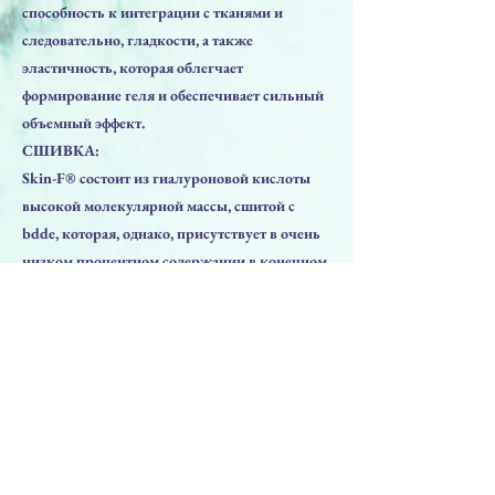
способность к интеграции с тканями и
следовательно, гладкости, а также
эластичность, которая облегчает
формирование геля и обеспечивает сильный
объемный эффект.
СШИВКА:
Skin-F® состоит из гиалуроновой кислоты
высокой молекулярной массы, сшитой с
bdde, которая, однако, присутствует в очень
низком процентном содержании в конечном
продукте.
Предыдущая
Следующая
ПРЕПАРАТЫ
Решения для лица
Решения для тела