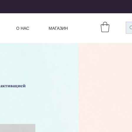
О НАС
МАГАЗИН
 активацией