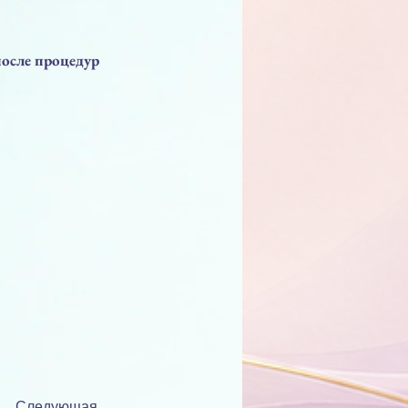
осле процедур
Следующая