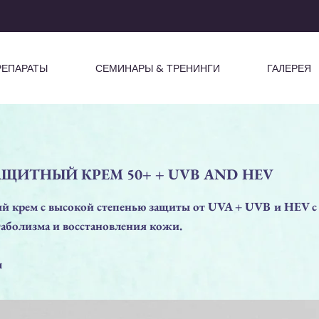
РЕПАРАТЫ
СЕМИНАРЫ & ТРЕНИНГИ
ГАЛЕРЕЯ
ЩИТНЫЙ КРЕМ 50+ + UVB AND HEV
 крем с высокой степенью защиты от UVA + UVB и HEV с
аболизма и восстановления кожи.
л