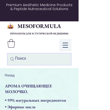
Premium Aesthetic Medicine Products
& Peptide Nutraceutical Solutions
MESOFORMULA
ПРЕПАРАТЫ ДЛЯ ЭСТЕТИЧЕСКОЙ МЕДИЦИНЫ
Войти
Назад
АРОМА ОЧИЩАЮЩЕЕ
МОЛОЧКО.
• 99% натуральных ингредиентов
• Эфирные масла