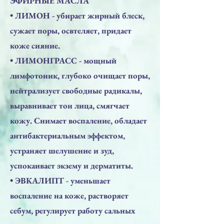
ЭФИРНЫЕ МАСЛА
• ЛИМОН - убирает жирный блеск,
сужает поры, освтеляет, придает
коже сияние.
• ЛИМОНГРАСС - мощный
лимфотоник, глубоко очищает поры,
нейтрализует свободные радикалы,
выравнивает тон лица, смягчает
кожу. Снимает воспаление, обладает
антибактериальным эффектом,
устраняет шелушение и зуд,
успокаивает экзему и дерматиты.
• ЭВКАЛИПТ - уменьшает
воспаление на коже, растворяет
себум, регулирует работу сальных