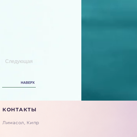
Следующая
НАВЕРХ
КОНТАКТЫ
Лимасол, Кипр