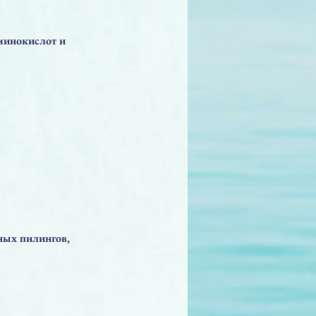
минокислот и
рных пилингов,