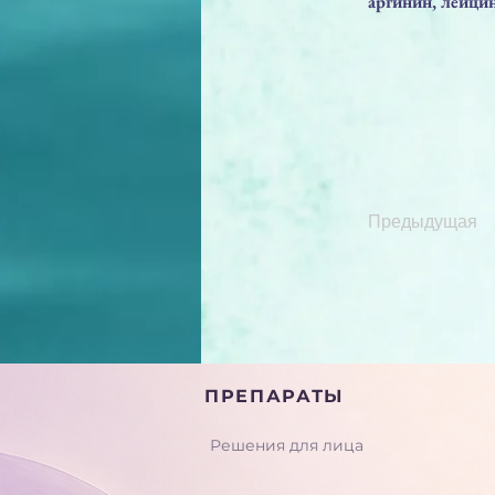
аргинин, лейцин
Предыдущая
ПРЕПАРАТЫ
Решения для лица