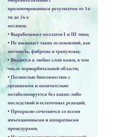
пролонгированным результатом от 14-
ти до 24-х
месяцев;
• Вырабатывает коллаген I и III типа;
• Не вызывает таких осложнений, как
отечность, фиброзы и гранулемы;
• Вводится в любые слои кожи, в том
числе периорбитальной области;
• Полностью биосовместим с
организмом и окончательно
метаболизируется без каких-либо
последствий и остаточных реакций;
• Прекрасно сочетаются со всеми
инъекционными и аппаратными
процедурами;
• Не имеет возрастных ограничений;