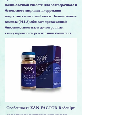
полимолочной кислоты для долгосрочного и
безопасного лифтинга и коррекции
возрастных изменений кожи. Полимолочная
кислота (PLLA) обладает превосходной
биосовместимостью и долгосрочным
стимулированием регенерации коллагена.
Особенность ZAN FACTOR ReSculpt
является присутствие хиральной