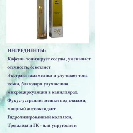
ИНГРЕДИЕНТЫ:
Кофеин- тонизирует сосуды, уменьшает
отечность, осветляет
Экстракт гамамелиса и улучшает тона
кожи, благодаря улучшению
микроциркуляции в капиллярах.
Фукус-устраняет мешки под глазами,
мощный антиоксидант
Гидролизированный коллаген,
Трегалоза и ГК - для упругости и