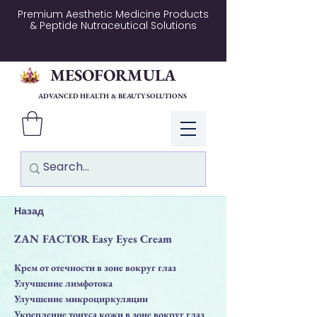
Premium Aesthetic Medicine Products
& Peptide Nutraceutical Solutions
MESOFORMULA
ADVANCED HEALTH & BEAUTY SOLUTIONS
Log In
Назад
ZAN FACTOR Easy Eyes Cream
Крем от отечности в зоне вокруг глаз
Улучшение лимфотока
Улучшение микроциркуляции
Укрепление тонуса кожи в зоне вокруг глаз