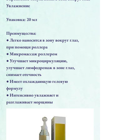
Увлажнение
Упаковка: 20 мл
Преимущества:
● Легко наносится в зону вокруг глаз,
при помощи роллера
● Микромассаж роллером
● Улучшает микроциркуляцию,
улучшает лимфодренаж в зоне глаз,
снимает отечность
● Имеет охлаждающую гелевую
формулу
● Интенсивно увлажняет и
разглаживает морщины