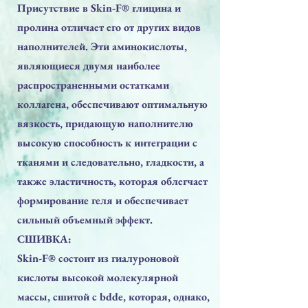
Присутствие в Skin-F® глицина и
пролина отличает его от других видов
наполнителей. Эти аминокислоты,
являющиеся двумя наиболее
распространенными остатками
коллагена, обеспечивают оптимальную
вязкость, придающую наполнителю
высокую способность к интеграции с
тканями и следовательно, гладкости, а
также эластичность, которая облегчает
формирование геля и обеспечивает
сильный объемный эффект.
СШИВКА:
Skin-F® состоит из гиалуроновой
кислоты высокой молекулярной
массы, сшитой с bdde, которая, однако,