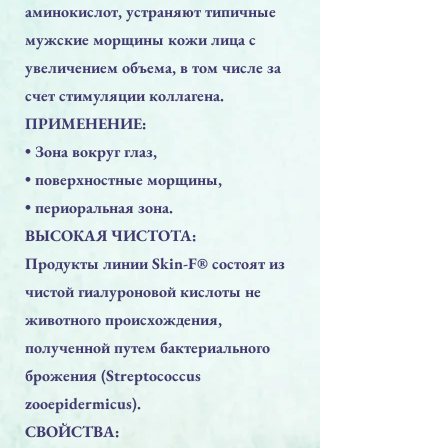
аминокислот, устраняют типичные
мужские морщины кожи лица с
увеличением объема, в том числе за
счет стимуляции коллагена.
ПРИМЕНЕНИЕ:
• Зонa вокруг глаз,
• поверхностные морщины,
• периоральная зона.
ВЫСОКАЯ ЧИСТОТА:
Продукты линии Skin-F® состоят из
чистой гиалуроновой кислоты не
животного происхождения,
полученной путем бактериального
брожения (Streptococcus
zooepidermicus).
СВОЙСТВА: