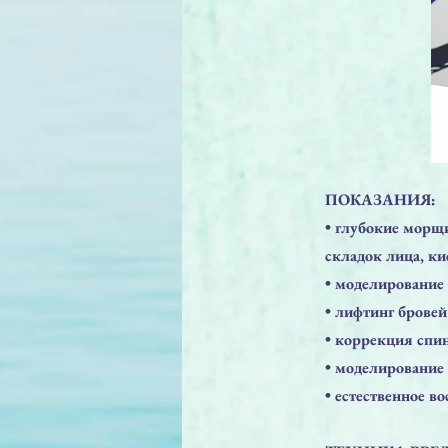
ПОКАЗАНИЯ:
• глубокие морщ
складок лица, ки
• моделирование 
• лифтинг бровей
• коррекция спи
• моделирование
• естественное в