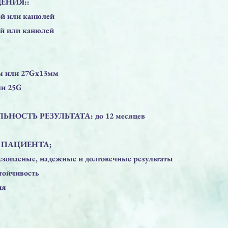
ЕНИЯ::
ой или канюлей
ой или канюлей
мм или 27Gx13мм
ли 25G
НОСТЬ РЕЗУЛЬТАТА: до 12 месяцев
 ПАЦИЕНТА;
безопасные, надежные и долговечные результаты
тойчивость
ия