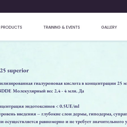
PRODUCTS
TRAINING & EVENTS
GALLERY
5 superior
лизированная гиалуроновая кислота в концентрации 25 м
DDE Молекулярный вес 2.4 - 4 млн. Да
нцентрация эндотоксинов < 0.5UE/ml
овень введения – глубокие слои дермы, гиподерма, супра
ни осуществляется равномерно и не требует значительного 