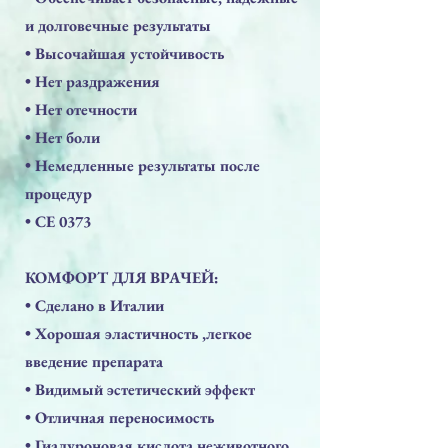
и долговечные результаты
• Высочайшая устойчивость
• Нет раздражения
• Нет отечности
• Нет боли
• Немедленные результаты после
процедур
• СЕ 0373
КОМФОРТ ДЛЯ ВРАЧЕЙ:
• Сделано в Италии
• Хорошая эластичность ,легкое
введение препарата
• Видимый эстетический эффект
• Отличная переносимость
• Гиалуроновая кислота неживотного