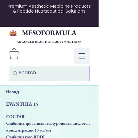
Premium Aesthetic Medicine Products
& Peptide Nutraceutical Solutions
MESOFORMULA
ADVANCED HEALTH & BEAUTY SOLUTIONS
Log In
Назад
EVANTHIA 15
СОСТАВ:
Стабилизированная гиалуроновая кислота в
концентрации 15 мг/мл
Стабилизатор BDDE