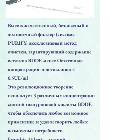
Высококачественный, безопасный и
долговечный филлер (система
PURIFY: эксклюзивный метод
очистки, гарантирующий содержание
остатков BDDE менее Остаточная
концентрация эндотоксинов <
0.5UE/ml
Это революционное творение
использует 3 различных концентрации
сшитой гиалуроновой кислоты BDDE,
чтобы обеспечить любое возможное
применение и удовлетворить любые
возможные потребности.
Evanthia 15 basic - мягкий,