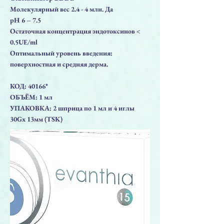
Молекулярный вес 2.4 - 4 млн. Да
pH 6 – 7.5
Остаточная концентрация эндотоксинов <
0.5UE/ml
Оптимальный уровень введения:
поверхностная и средняя дерма.
КОД: 40166*
ОБЪЁМ: 1 мл
УПАКОВКА: 2 шприца по 1 мл и 4 иглы
30Gx 13мм (TSK)