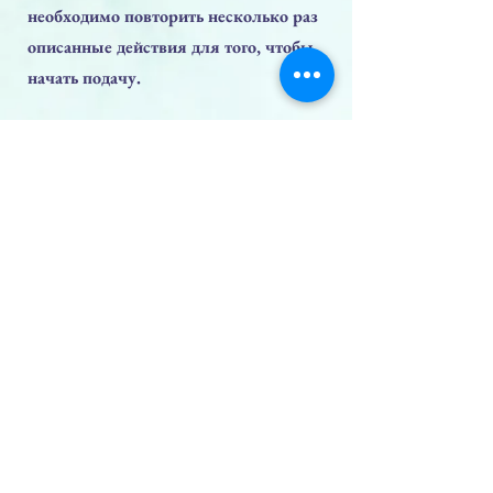
необходимо повторить несколько раз
описанные действия для того, чтобы
начать подачу.
Срок годности:
1 год с момента открытия
СОСТАВ:
См. на упаковке
без консервантов – ПРОВЕРЕНО
клинически
Предыдущая
Следующая