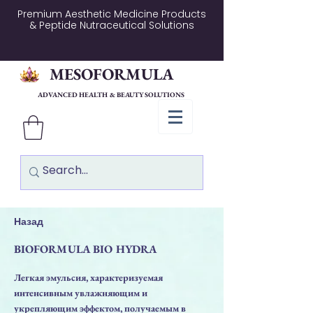
Premium Aesthetic Medicine Products
& Peptide Nutraceutical Solutions
MESOFORMULA
ADVANCED HEALTH & BEAUTY SOLUTIONS
Назад
BIOFORMULA BIO HYDRA
Легкая эмульсия, характеризуемая
интенсивным увлажняющим и
укрепляющим эффектом, получаемым в