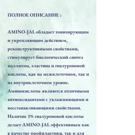
ПОЛНОЕ ОПИСАНИЕ :
AMINO-JAL обладает тонизирующим
и укрепляющим действием,
реконструктивными свойствами,
стимулирует биологический синтез
коллагена, эластина и гиалуроновой
кислоты, как на межклеточном, так и
на внутриклеточном уровне.
Аминокислоты являются отличными
антиоксидантами с увлажняющими и
восстанавливающими свойствами.
Наличие 1% гиалуроновой кислоты
делает AMINO-JAL эффективным как
в качестве профилактики, так и для