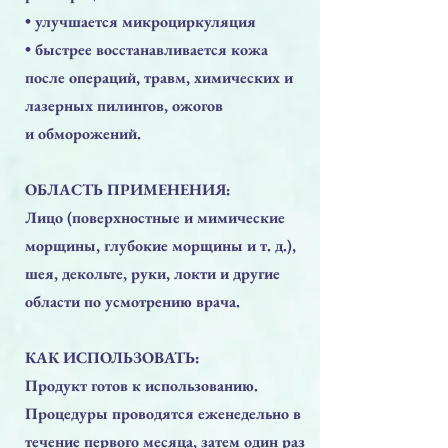
• улучшается микроциркуляция
• быстрее восстанавливается кожа
после операций, травм, химических и
лазерных пилингов, ожогов
и обморожений.
ОБЛАСТЬ ПРИМЕНЕНИЯ:
Лицо (поверхностные и мимические
морщины, глубокие морщины и т. д.),
шея, декольте, руки, локти и другие
области по усмотрению врача.
КАК ИСПОЛЬЗОВАТЬ:
Продукт готов к использованию.
Процедуры проводятся еженедельно в
течение первого месяца, затем один раз