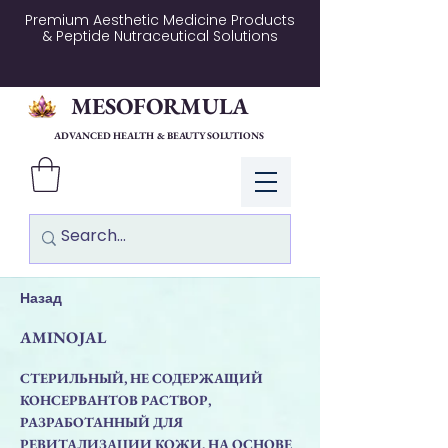
Premium Aesthetic Medicine Products
& Peptide Nutraceutical Solutions
MESOFORMULA
ADVANCED HEALTH & BEAUTY SOLUTIONS
Log In
Назад
AMINOJAL
СТЕРИЛЬНЫЙ, НЕ СОДЕРЖАЩИЙ
КОНСЕРВАНТОВ РАСТВОР,
РАЗРАБОТАННЫЙ ДЛЯ
РЕВИТАЛИЗАЦИИ КОЖИ, НА ОСНОВЕ