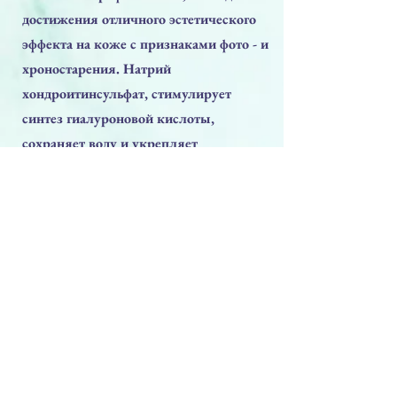
достижения отличного эстетического
эффекта на коже с признаками фото - и
хроностарения. Натрий
хондроитинсульфат, стимулирует
синтез гиалуроновой кислоты,
сохраняет воду и укрепляет
соединительнотканные структуры.
Важным действием хондроитина
является его способность угнетать
действие ферментов, разрушающих
соединительную ткань (эластаза,
пептидаза, катепсин, интерлейкин-1 и
др.).
AMINO-JAL улучшает трофику
тканей, придает коже эластичность,
гладкость и сияние.