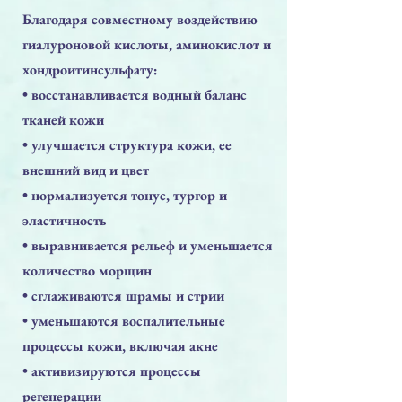
Благодаря совместному воздействию
гиалуроновой кислоты, аминокислот и
хондроитинсульфату:
• восстанавливается водный баланс
тканей кожи
• улучшается структура кожи, ее
внешний вид и цвет
• нормализуется тонус, тургор и
эластичность
• выравнивается рельеф и уменьшается
количество морщин
• сглаживаются шрамы и стрии
• уменьшаются воспалительные
процессы кожи, включая акне
• активизируются процессы
регенерации