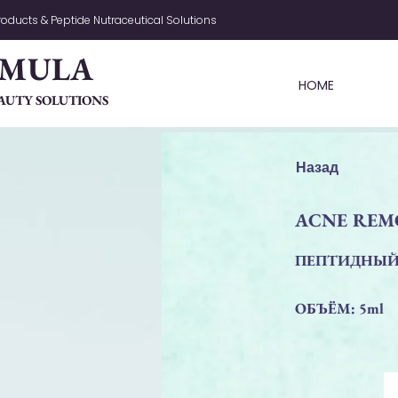
oducts & Peptide Nutraceutical Solutions
RMULA
HOME
AUTY SOLUTIONS
Назад
ACNE REM
ПЕПТИДНЫЙ 
ОБЪЁМ: 5ml