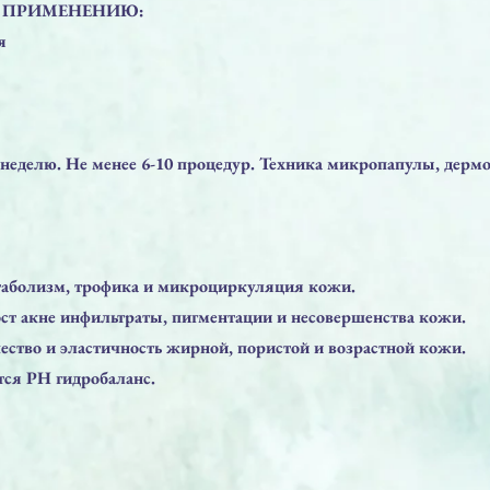
 ПРИМЕНЕНИЮ:⠀
я
 неделю. Не менее 6-10 процедур. Техника микропапулы, дермо
таболизм, трофика и микроциркуляция кожи.
ост акне инфильтраты, пигментации и несовершенства кожи.
ество и эластичность жирной, пористой и возрастной кожи.
тся РН гидробаланс.