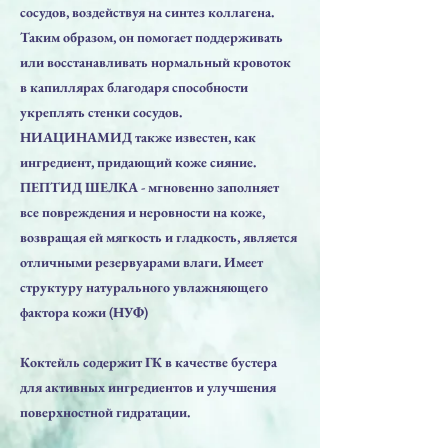
сосудов, воздействуя на синтез коллагена.
Таким образом, он помогает поддерживать
или восстанавливать нормальный кровоток
в капиллярах благодаря способности
укреплять стенки сосудов.
НИАЦИНАМИД также известен, как
ингредиент, придающий коже сияние.
ПЕПТИД ШЕЛКА - мгновенно заполняет
все повреждения и неровности на коже,
возвращая ей мягкость и гладкость, является
отличными резервуарами влаги. Имеет
структуру натурального увлажняющего
фактора кожи (НУФ)
Коктейль содержит ГК в качестве бустера
для активных ингредиентов и улучшения
поверхностной гидратации.