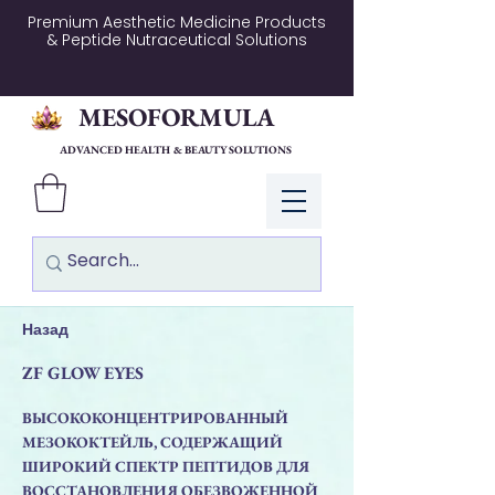
Premium Aesthetic Medicine Products
& Peptide Nutraceutical Solutions
MESOFORMULA
ADVANCED HEALTH & BEAUTY SOLUTIONS
Log In
Назад
ZF GLOW EYES
ВЫСОКОКОНЦЕНТРИРОВАННЫЙ
МЕЗОКОКТЕЙЛЬ, СОДЕРЖАЩИЙ
ШИРОКИЙ СПЕКТР ПЕПТИДОВ ДЛЯ
ВОССТАНОВЛЕНИЯ ОБЕЗВОЖЕННОЙ