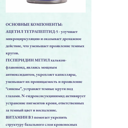
ОСНОВНЫЕ КОМПОНЕНТЫ:
АЦЕТИЛ ТЕТРАПЕПТИД-5 - улучшает
микроциркуляцию и оказывает дренажное
действие, что уменьшает проявление темных
кругов.
ГЕСПЕРИДИН МЕТИЛ халькон-
флавоноид, являясь мощным
антиоксидантом, укрепляет капилляры,
уменьшает их проницаемость и проявление
“синевы”, устраняет темные круги под
глазами. N-гидроксисукцинимид активирует
устранение пигментов крови, ответственных
за темный цвет и воспаление.
ВИТАМИН B3 помогает укрепить
структуру базального слоя кровеносных