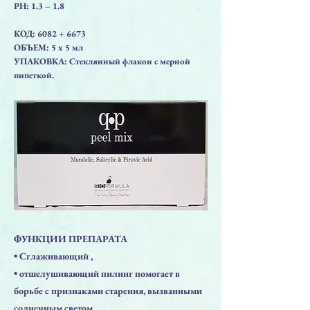
PH: 1.3 – 1.8
КОД: 6082 + 6673
ОБЪЕМ: 5 x 5 мл
УПАКОВКА: Стеклянный флакон с мерной
пипеткой.
ФУНКЦИИ ПРЕПАРАТА
• Сглаживающий ,
• отшелушивающий пилинг помогает в
борьбе с признаками старения, вызванными
солнечным светом,