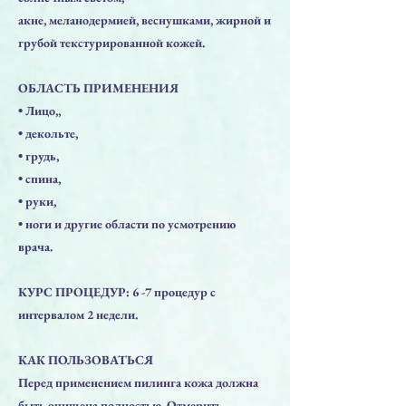
акне, меланодермией, веснушками, жирной и
грубой текстурированной кожей.
ОБЛАСТЬ ПРИМЕНЕНИЯ
• Лицо,,
• декольте,
• грудь,
• спина,
• руки,
• ноги и другие области по усмотрению
врача.
КУРС ПРОЦЕДУР: 6 -7 процедур с
интервалом 2 недели.
КАК ПОЛЬЗОВАТЬСЯ
Перед применением пилинга кожа должна
быть очищена полностью. Отмерить