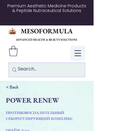
Premium Aesthetic Medicine Products
& Peptide Nutraceutical Solutions
MESOFORMULA
ADVANCED HEALTH & BEAUTY SOLUTIONS
Log In
< Back
POWER RENEW
ПРОТИВОВОСПАЛИТЕЛЬНЫЙ
СЕБОРЕГУЛИРУЮЩИЙ КОМПЛЕКС
ОБЪЁМ: 5 мл