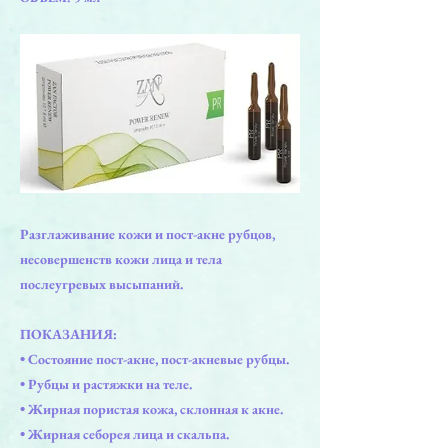
Разглаживание кожи и пост-акне рубцов,
несовершенств кожи лица и тела
послеугревых высыпаний.
ПОКАЗАНИЯ:
• Состояние пост-акне, пост-акневые рубцы.
• Рубцы и растяжки на теле.
• Жирная пористая кожа, склонная к акне.
• Жирная себорея лица и скальпа.