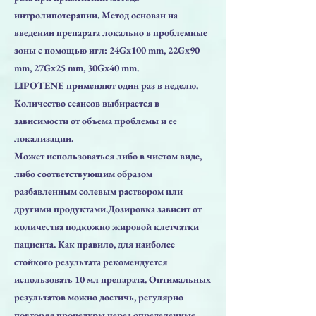
интролипотерапии. Метод основан на
введении препарата локально в проблемные
зоны с помощью игл: 24Gx100 mm, 22Gx90
mm, 27Gx25 mm, 30Gx40 mm.
LIPOTENE применяют один раз в неделю.
Количество сеансов выбирается в
зависимости от объема проблемы и ее
локализации.
Может использоваться либо в чистом виде,
либо соответствующим образом
разбавленным солевым раствором или
другими продуктами.Дозировка зависит от
количества подкожно жировой клетчатки
пациента. Как правило, для наиболее
стойкого результата рекомендуется
использовать 10 мл препарата. Оптимальных
результатов можно достичь, регулярно
повторяя процедуры через определенные