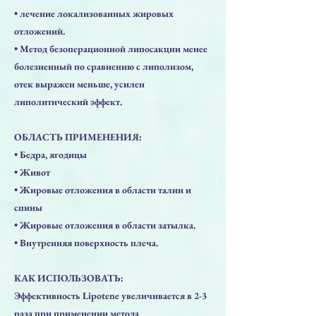
​• лечение локализованных жировых
отложений.
​• Метод безоперационной липосакции менее
болезненный по сравнению с липолизом,
отек выражен меньше, усилен
липолитический эффект.
ОБЛАСТЬ ПРИМЕНЕНИЯ:
​• Бедра, ягодицы
​• Живот
​• Жировые отложения в области талии и
спины
​• Жировые отложения в области затылка.
​• Внутренняя поверхность плеча.
КАК ИСПОЛЬЗОВАТЬ:
Эффективность Lipotene увеличивается в 2-3
раза при применении метода