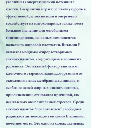
увеличивая энергетический потенциал
клетки. L-карнитин играет решающую роль в
эффективной детоксикации и энергично
воздействует на митохондрии, а также имеет
большое значение для метаболизма
триглицеридов, основных компонентов
подкожно-жировой клетчатки. Витамин Е
является мощным жирорастворимым
антиоксидантом, содержащимся во многих
растениях. Это важный фактор защиты от
клеточного старения, защищая организм от
окисления в виде мембранных липидов, и
особенно цепей жирных кислот, которые,
при окислении, становятся причиной, так
называемых окислительных стрессов. Среди
антиоксидантов "поглотителей" свободных
радикалов антиоксидант витамин E занимает
почетное место. Это одно из самых активных