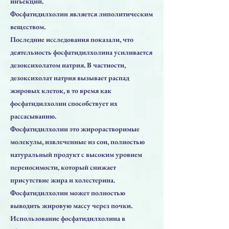
инъекций.
Фосфатидилхолин является липолитическим
веществом.
Последние исследования показали, что
деятельность фосфатидилхолина усиливается
дезоксихолатом натрия. В частности,
дезоксихолат натрия вызывает распад
жировых клеток, в то время как
фосфатидилхолин способствует их
рассасыванию.
Фосфатидилхолин это жирорастворимые
молекулы, извлеченные из сои, полностью
натуральный продукт с высоким уровнем
переносимости, который снижает
присутствие жира и холестерина.
Фосфатидилхолин может полностью
выводить жировую массу через почки.
Использование фосфатидилхолина в