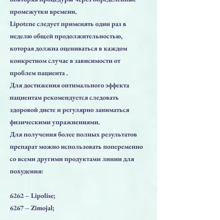
промежутки времени.
Lipotene следует применять один раз в
неделю общей продолжительностью,
которая должна оцениваться в каждом
конкретном случае в зависимости от
проблем пациента .
Для достижения оптимального эффекта
пациентам рекомендуется следовать
здоровой диете и регулярно заниматься
физическими упражнениями.
Для получения более полных результатов
препарат можно использовать попеременно
со всеми другими продуктами линии для
похудения:
6262 – Lipolise;
6267 – Zimojal;