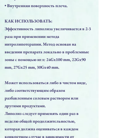
• Внутренняя поверхность плеча.
КАК ИСПОЛЬЗОВАТЬ:
Эффективность липолиза увеличивается в 2-3
раза при применении метода
интролипотерапии. Метод основан на
введении препарата локально в проблемные
зоны с помощью игл: 24Gx100 mm, 22Gx90
mm, 27Gx25 mm, 30Gx40 mm.
Может использоваться либо в чистом виде,
либо соответствующим образом
разбавленным солевым раствором или
другими продуктами.
Липолиз следует применять один раз в
неделю общей продолжительностью,
которая должна оцениваться в каждом
конкретном случае в зависимости от