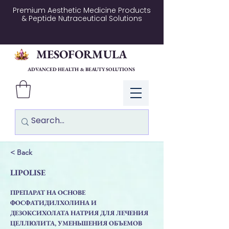
Premium Aesthetic Medicine Products
& Peptide Nutraceutical Solutions
MESOFORMULA
ADVANCED HEALTH & BEAUTY SOLUTIONS
Log In
< Back
LIPOLISE
ПРЕПАРАТ НА ОСНОВЕ
ФОСФАТИДИЛХОЛИНА И
ДЕЗОКСИХОЛАТА НАТРИЯ ДЛЯ ЛЕЧЕНИЯ
ЦЕЛЛЮЛИТА, УМЕНЬШЕНИЯ ОБЪЕМОВ