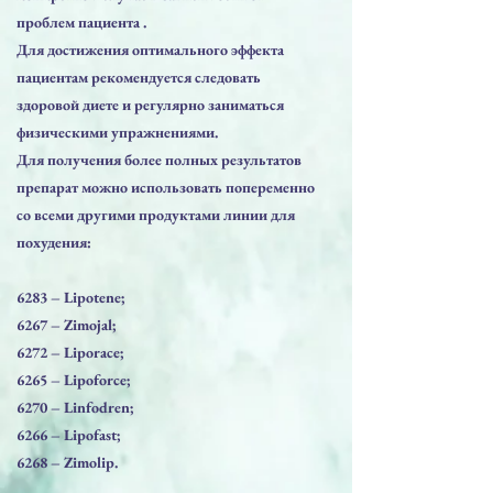
проблем пациента .
Для достижения оптимального эффекта
пациентам рекомендуется следовать
здоровой диете и регулярно заниматься
физическими упражнениями.
Для получения более полных результатов
препарат можно использовать попеременно
со всеми другими продуктами линии для
похудения:
6283 – Lipotene;
6267 – Zimojal;
6272 – Liporace;
6265 – Lipoforce;
6270 – Linfodren;
6266 – Lipofast;
6268 – Zimolip.