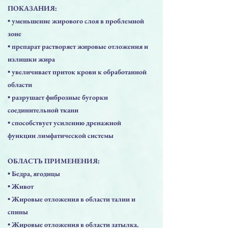
ПОКАЗАНИЯ:
• уменьшение жирового слоя в проблемной
зоне
• препарат растворяет жировые отложения и
излишки жира
• увеличивает приток крови к обработанной
области
• разрушает фиброзные бугорки
соединительной ткани
• способствует усилению дренажной
функции лимфатической системы
ОБЛАСТЬ ПРИМЕНЕНИЯ:
• Бедра, ягодицы
• Живот
• Жировые отложения в области талии и
спины
• Жировые отложения в области затылка.