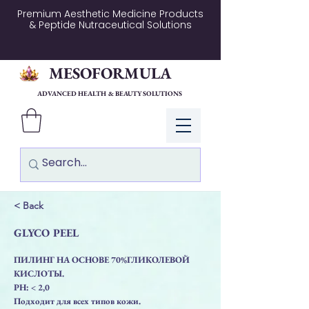
Premium Aesthetic Medicine Products
& Peptide Nutraceutical Solutions
MESOFORMULA
ADVANCED HEALTH & BEAUTY SOLUTIONS
Log In
< Back
GLYCO PEEL
ПИЛИНГ НА ОСНОВЕ 70%ГЛИКОЛЕВОЙ
КИСЛОТЫ.
PН: < 2,0
Подходит для всех типов кожи.