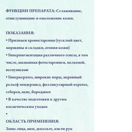
ФУНКЦИИ ПРЕПАРАТА: Сглаживание,
отшелушивание и омоложение кожи.
ПОКАЗАНИЯ:
• Признаки хроностарения (тусклый цвет,
морщины и складки, атония кожи)
• Гиперпигментация различного генеза, в том
числе, вызванная фотостарением, мелазмой,
веснушками
• Гиперкератоз, широкие поры, неровный
рельеф эпидермиса, фолликулярный кератоз,
себорея, акне, бородавки
• В качестве подготовки к другим
косметическим уходам
•
ОБЛАСТЬ ПРИМЕНЕНИЯ:
Зоны лица, шеи, декольте, кисти рук