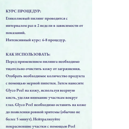
КУРС ПРОЦЕДУР:
Гликолиевый пилинг проводится с
интервалом раз в 2 недели в зависимости от
показаний.
Интенсивный курс: 6-8 процедур.
КАК ИСПОЛЬЗОВАТЬ:
Перед применением пилинга необходимо
тщательно очистить кожу от загрязнения.
Отобрать необходимое количество продукта
с помощью мерной пипетки. Затем нанесите
Glyco Peel на кожу, используя веерную
кисть, уделяя внимание участкам вокруг
глаз. Glyco Peel необходимо оставить на коже
до появления ровной эритемы (обычно не
более 5 минут). Нейтрализуйте
покрасневшие участки с помощью Peel