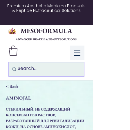
Premium Aesthetic Medicine Products
& Peptide Nutraceutical Solutions
MESOFORMULA
ADVANCED HEALTH & BEAUTY SOLUTIONS
Log In
< Back
AMINOJAL
СТЕРИЛЬНЫЙ, НЕ СОДЕРЖАЩИЙ
КОНСЕРВАНТОВ РАСТВОР,
РАЗРАБОТАННЫЙ ДЛЯ РЕВИТАЛИЗАЦИИ
КОЖИ, НА ОСНОВЕ АМИНОКИСЛОТ,