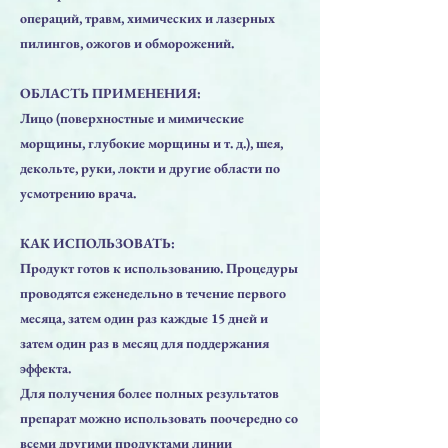
операций, травм, химических и лазерных
пилингов, ожогов и обморожений.
ОБЛАСТЬ ПРИМЕНЕНИЯ:
Лицо (поверхностные и мимические
морщины, глубокие морщины и т. д.), шея,
декольте, руки, локти и другие области по
усмотрению врача.
КАК ИСПОЛЬЗОВАТЬ:
Продукт готов к использованию. Процедуры
проводятся еженедельно в течение первого
месяца, затем один раз каждые 15 дней и
затем один раз в месяц для поддержания
эффекта.
Для получения более полных результатов
препарат можно использовать поочередно со
всеми другими продуктами линии