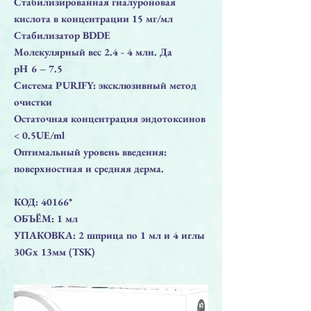
Стабилизированная гиалуроновая
кислота в концентрации 15 мг/мл
Стабилизатор BDDE
Молекулярный вес 2.4 - 4 млн. Да
pH 6 – 7.5
Система PURIFY: эксклюзивный метод
очистки
Остаточная концентрация эндотоксинов
< 0.5UE/ml
Оптимальный уровень введения:
поверхностная и средняя дерма.
КОД: 40166*
ОБЪЁМ: 1 мл
УПАКОВКА: 2 шприца по 1 мл и 4 иглы
30Gx 13мм (TSK)