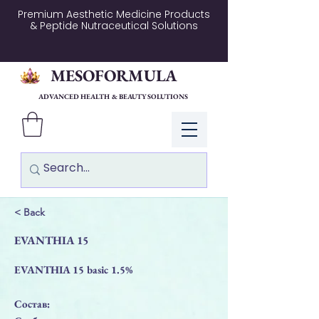
Premium Aesthetic Medicine Products
& Peptide Nutraceutical Solutions
MESOFORMULA
ADVANCED HEALTH & BEAUTY SOLUTIONS
Log In
< Back
EVANTHIA 15
EVANTHIA 15 basic 1.5%
Состав: