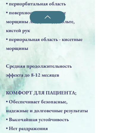
• периорбитальная область
• поверхностные и средние
морщины лица, шеи, декольте,
кистей рук
• периоральная область - кисетные
морщины
Средняя продолжительность
эффекта до 8-12 месяцев
КОМФОРТ ДЛЯ ПАЦИЕНТА;
​• Обеспечивает безопасные,
надежные и долговечные результаты
• Высочайшая устойчивость
• Нет раздражения