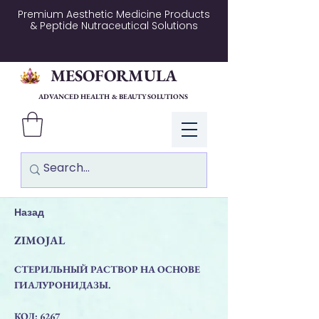
Premium Aesthetic Medicine Products
& Peptide Nutraceutical Solutions
MESOFORMULA
ADVANCED HEALTH & BEAUTY SOLUTIONS
Log In
Назад
ZIMOJAL
СТЕРИЛЬНЫЙ РАСТВОР НА ОСНОВЕ
ГИАЛУРОНИДАЗЫ.
КОД: 6267