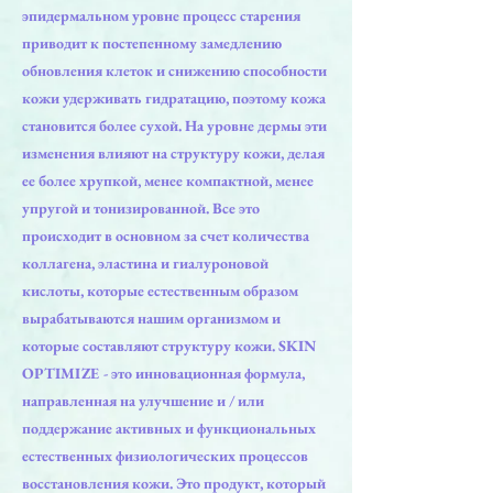
эпидермальном уровне процесс старения
приводит к постепенному замедлению
обновления клеток и снижению способности
кожи удерживать гидратацию, поэтому кожа
становится более сухой. На уровне дермы эти
изменения влияют на структуру кожи, делая
ее более хрупкой, менее компактной, менее
упругой и тонизированной. Все это
происходит в основном за счет количества
коллагена, эластина и гиалуроновой
кислоты, которые естественным образом
вырабатываются нашим организмом и
которые составляют структуру кожи. SKIN
OPTIMIZE - это инновационная формула,
направленная на улучшение и / или
поддержание активных и функциональных
естественных физиологических процессов
восстановления кожи. Это продукт, который