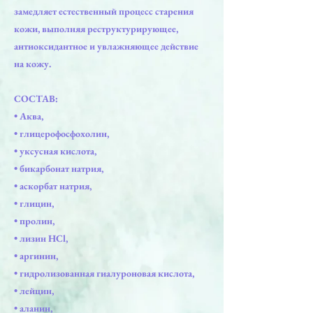
замедляет естественный процесс старения
кожи, выполняя реструктурирующее,
антиоксидантное и увлажняющее действие
на кожу.
СОСТАВ:
• Аква,
• глицерофосфохолин,
• уксусная кислота,
• бикарбонат натрия,
• аскорбат натрия,
• глицин,
• пролин,
• лизин HCl,
• аргинин,
• гидролизованная гиалуроновая кислота,
• лейцин,
• аланин,