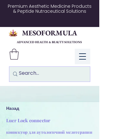
Premium Aesthetic Medicine Products
& Peptide Nutraceutical Solutions
MESOFORMULA
ADVANCED HEALTH & BEAUTY SOLUTIONS
Log In
Назад
Luer Lock connector
коннектор для аутологичной мезотерапии