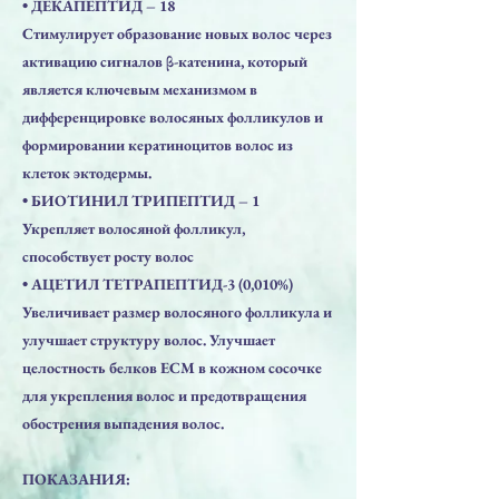
• ДЕКАПЕПТИД – 18
Стимулирует образование новых волос через
активацию сигналов β-катенина, который
является ключевым механизмом в
дифференцировке волосяных фолликулов и
формировании кератиноцитов волос из
клеток эктодермы.
• БИОТИНИЛ ТРИПЕПТИД – 1
Укрепляет волосяной фолликул,
способствует росту волос
• АЦЕТИЛ ТЕТРАПЕПТИД-3 (0,010%)
Увеличивает размер волосяного фолликула и
улучшает структуру волос. Улучшает
целостность белков ЕСМ в кожном сосочке
для укрепления волос и предотвращения
обострения выпадения волос.
ПОКАЗАНИЯ: