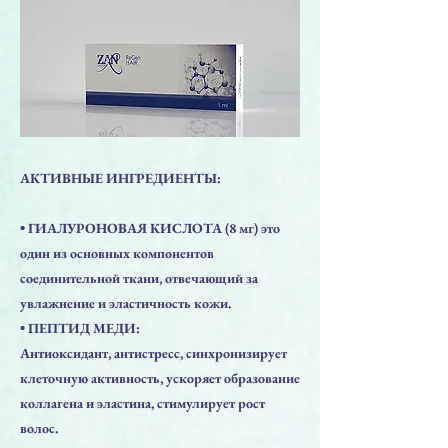
АКТИВНЫЕ ИНГРЕДИЕНТЫ:
• ГИАЛУРОНОВАЯ КИСЛОТА (8 мг) это
один из основных компонентов
соединительной ткани, отвечающий за
увлажнение и эластичность кожи.
• ПЕПТИД МЕДИ:
Антиоксидант, антистресс, синхронизирует
клеточную активность, ускоряет образование
коллагена и эластина, стимулирует рост
волос.