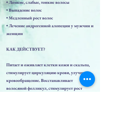
• Ломкие, слабые, тонкие волосы
• Выпадение волос
• Медленный рост волос
• Лечение андрогенной алопеции у мужчин и
женщин
КАК ДЕЙСТВУЕТ?
Питает и оживляет клетки кожи и скальпа,
стимулирует циркуляцию крови, улучшает
кровообращение. Восстанавливает
волосяной фолликул, стимулирует рост
волос, активирует рост фолликул,
предотвращает выпадение волос, уплотняет
волосы.
КУРС: