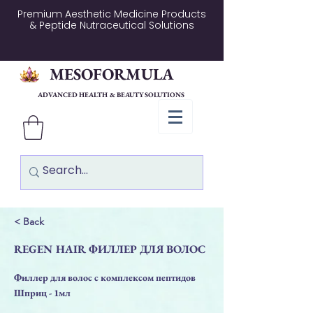
Premium Aesthetic Medicine Products
& Peptide Nutraceutical Solutions
MESOFORMULA
ADVANCED HEALTH & BEAUTY SOLUTIONS
< Back
REGEN HAIR ФИЛЛЕР ДЛЯ ВОЛОС
Филлер для волос с комплексом пептидов
Шприц - 1мл