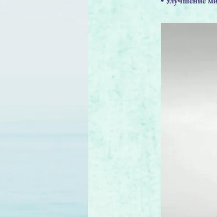
• Улучшение м