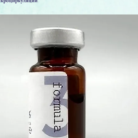
икроциркуляции