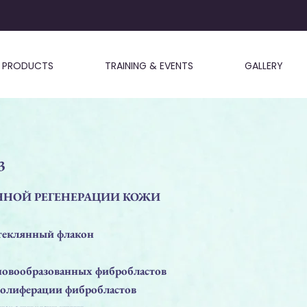
PRODUCTS
TRAINING & EVENTS
GALLERY
3
ННОЙ РЕГЕНЕРАЦИИ КОЖИ
еклянный флакон
новообразованных фибробластов
ролиферации фибробластов