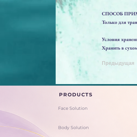
СПОСОБ ПРИ
Только для тра
Условия хранен
Хранить в сухо
Предыдущая
PRODUCTS
Face Solution
Body Solution