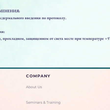
МЕНЕНИЯ:
нсдермального введения по протоколу.
ия:
м, прохладном, защищенном от света месте при температуре +
COMPANY
About Us
Seminars & Training