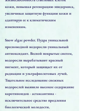
кожи, повышая регенерацию эпидермиса,
увеличивая защитную функцию кожи и
адаптируя ее к климатическим
изменениям.
Snow algae powder. Пудра уникальной
пресноводной водоросли-уникальный
антиоксидант. Весной покрытые снегом,
водоросли вырабатывают красный
пигмент, который защищает их от
радиации и ультрафиолетовых лучей.
Тщательное исследование снежных
водорослей выявило высокое содержание
каротиноидов - астаксантина -
исключительное средство продления
биологической молодости.