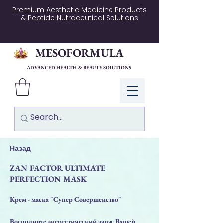
Premium Aesthetic Medicine Products
& Peptide Nutraceutical Solutions
MESOFORMULA
ADVANCED HEALTH & BEAUTY SOLUTIONS
Log In
Назад
ZAN FACTOR ULTIMATE
PERFECTION MASK
Крем - маска "Супер Совершенство"
Восполните энергетический запас Вашей