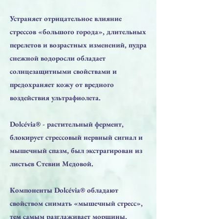
Устраняет отрицательное влияние
стрессов «большого города», длительных
перелетов и возрастных изменений, пудра
снежной водоросли обладает
солнцезащитными свойствами и
предохраняет кожу от вредного
воздействия ультрафиолета.
Dolcévia® - растительный фермент,
блокирует стрессовый нервный сигнал и
мышечный спазм, был экстрагирован из
листьев Стевии Медовой.
Компоненты Dolcévia® обладают
свойством снимать «мышечный стресс»,
тем самым разглаживает морщины,