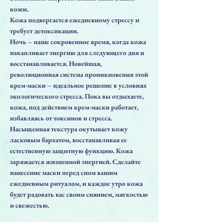
кожи.
Кожа подвергается ежедневному стрессу и
требует детоксикации.
Ночь – наше сокровенное время, когда кожа
накапливает энергию для следующего дня и
восстанавливается. Новейшая,
революционная система проникновения этой
крем-маски – идеальное решение в условиях
экологического стресса. Пока вы отдыхаете,
кожа, под действием крем-маски работает,
избавляясь от токсинов и стресса.
Насыщенная текстура окутывает кожу
ласковым бархатом, восстанавливая ее
естественную защитную функцию. Кожа
заряжается жизненной энергией. Сделайте
нанесение маски перед сном вашим
ежедневным ритуалом, и каждое утро кожа
будет радовать вас своим сиянием, мягкостью
и свежестью.