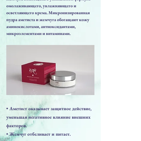
омолаживающего, увлажняющего и
осветляющего крема. Микронизированная
пудра аметиста и жемчуга обогащают кожу
аминокислотами, антиоксидантами,
микроэлементами и витаминами.
• Аметист оказывает защитное действие,
уменьшая негативное влияние внешних
факторов.
• Жемчуг отбеливает и питает.