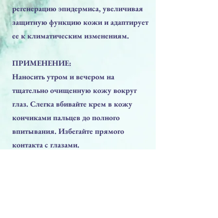
регенерацию эпидермиса, увеличивая
защитную функцию кожи и адаптирует
ее к климатическим изменениям.
ПРИМЕНЕНИЕ:
Наносить утром и вечером на
тщательно очищенную кожу вокруг
глаз. Слегка вбивайте крем в кожу
кончиками пальцев до полного
впитывания. Избегайте прямого
контакта с глазами.
Предыдущая
Следующая