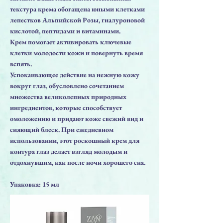
текстура крема обогащена юными клетками
лепестков Альпийской Розы, гиалуроновой
кислотой, пептидами и витаминами.
Крем помогает активировать ключевые
клетки молодости кожи и повернуть время
вспять.
Успокаивающее действие на нежную кожу
вокруг глаз, обусловлено сочетанием
множества великолепных природных
ингредиентов, которые способствует
омоложению и придают коже свежий вид и
сияющий блеск. При ежедневном
использовании, этот роскошный крем для
контура глаз делает взгляд молодым и
отдохнувшим, как после ночи хорошего сна.
Упаковка: 15 мл