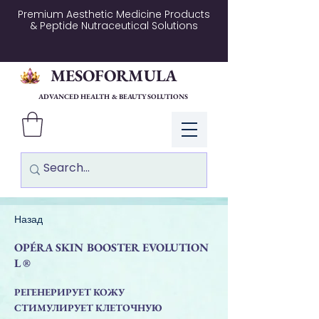
Premium Aesthetic Medicine Products
& Peptide Nutraceutical Solutions
MESOFORMULA
ADVANCED HEALTH & BEAUTY SOLUTIONS
Log In
Назад
OPÉRA SKIN BOOSTER EVOLUTION
L ®
РЕГЕНЕРИРУЕТ КОЖУ
СТИМУЛИРУЕТ КЛЕТОЧНУЮ