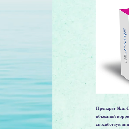
Препарат Skin-
объемной корре
способствующие