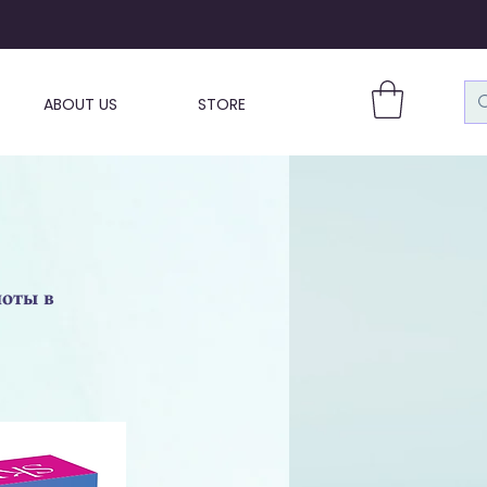
ABOUT US
STORE
лоты в