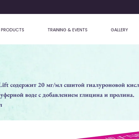
PRODUCTS
TRAINING & EVENTS
GALLERY
 Lift содержит 20 мг/мл сшитой гиалуроновой кис
уферной воде с добавлением глицина и пролина.
л