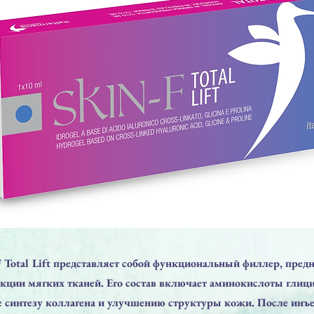
F Total Lift представляет собой функциональный филлер, пре
кции мягких тканей. Его состав включает аминокислоты глици
 синтезу коллагена и улучшению структуры кожи. После инъ