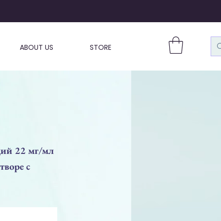
ABOUT US
STORE
ий 22 мг/мл
творе с