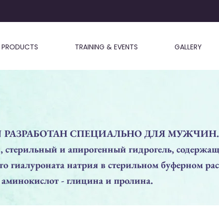
PRODUCTS
TRAINING & EVENTS
GALLERY
N РАЗРАБОТАН СПЕЦИАЛЬНО ДЛЯ МУЖЧИН.
 стерильный и апирогенный гидрогель, содержащ
о гиалуроната натрия в стерильном буферном рас
 аминокислот - глицина и пролина.