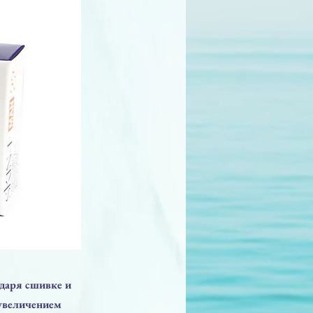
даря сшивке и
увеличением