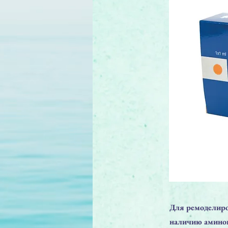
Для ремоделиро
наличию амино